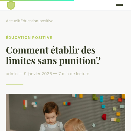
Accueil
›
Éducation positive
ÉDUCATION POSITIVE
Comment établir des
limites sans punition?
admin — 9 janvier 2026 — 7 min de lecture